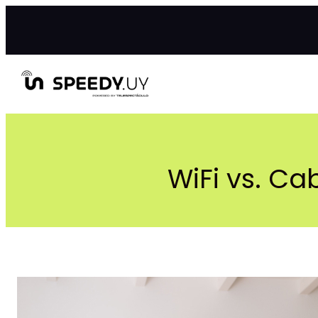
Saltar
al
contenido
WiFi vs. Ca