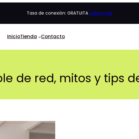
Tasa de conexión: GRATUITA
Saber más
Inicio
Tienda
Contacto
ble de red, mitos y tips 