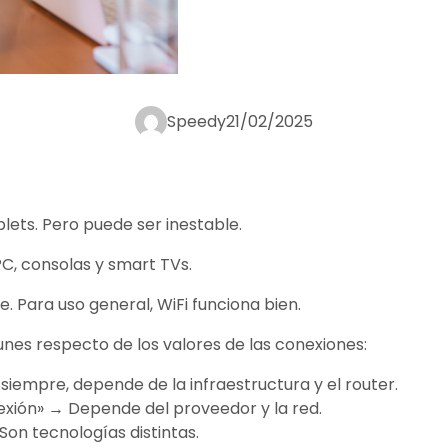
Speedy
21/02/2025
blets. Pero puede ser inestable.
C, consolas y smart TVs.
. Para uso general, WiFi funciona bien.
es respecto de los valores de las conexiones:
iempre, depende de la infraestructura y el router.
nexión» → Depende del proveedor y la red.
Son tecnologías distintas.