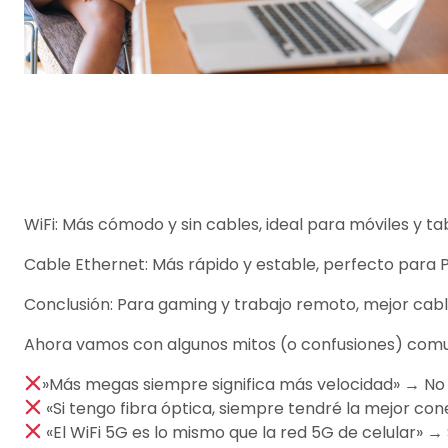
WiFi: Más cómodo y sin cables, ideal para móviles y ta
Cable Ethernet: Más rápido y estable, perfecto para P
Conclusión: Para gaming y trabajo remoto, mejor cable
Ahora vamos con algunos mitos (o confusiones) comun
»Más megas siempre significa más velocidad» → No s
«Si tengo fibra óptica, siempre tendré la mejor co
«El WiFi 5G es lo mismo que la red 5G de celular» → 