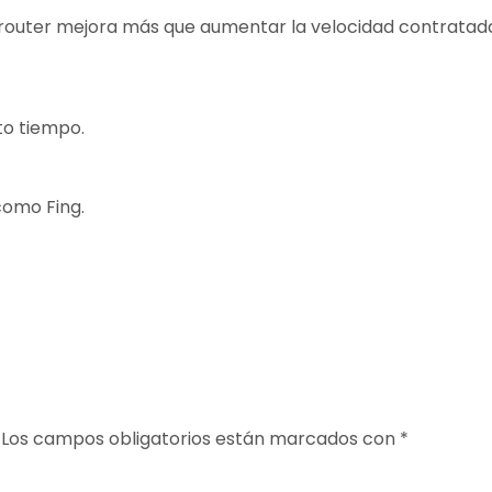
l router mejora más que aumentar la velocidad contratad
to tiempo.
como Fing.
Los campos obligatorios están marcados con
*