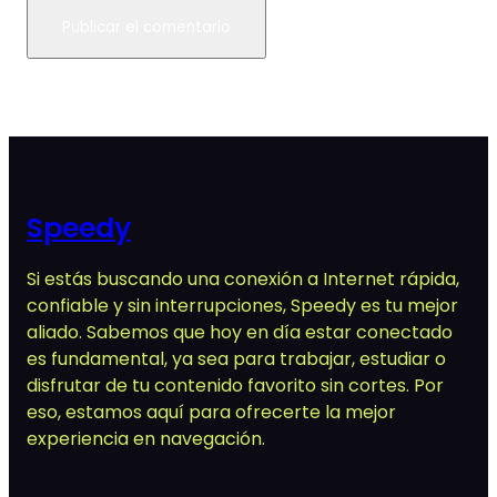
Speedy
Si estás buscando una conexión a Internet rápida,
confiable y sin interrupciones, Speedy es tu mejor
aliado. Sabemos que hoy en día estar conectado
es fundamental, ya sea para trabajar, estudiar o
disfrutar de tu contenido favorito sin cortes. Por
eso, estamos aquí para ofrecerte la mejor
experiencia en navegación.