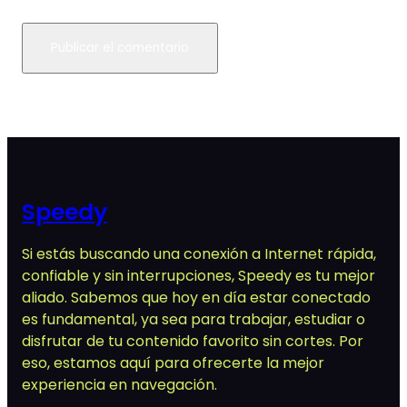
Speedy
Si estás buscando una conexión a Internet rápida,
confiable y sin interrupciones, Speedy es tu mejor
aliado. Sabemos que hoy en día estar conectado
es fundamental, ya sea para trabajar, estudiar o
disfrutar de tu contenido favorito sin cortes. Por
eso, estamos aquí para ofrecerte la mejor
experiencia en navegación.