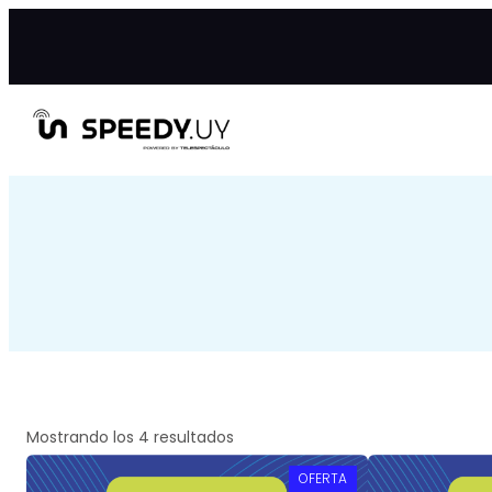
Saltar
al
contenido
Mostrando los 4 resultados
PRODUCTO
OFERTA