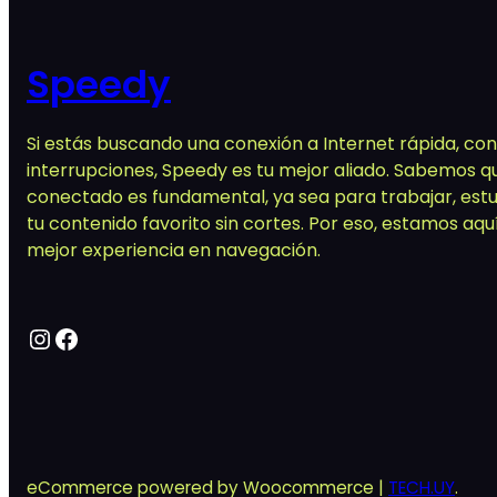
$ 1.190,00.
$ 714,00.
$ 1.5
Speedy
Si estás buscando una conexión a Internet rápida, conf
interrupciones, Speedy es tu mejor aliado. Sabemos q
conectado es fundamental, ya sea para trabajar, estud
tu contenido favorito sin cortes. Por eso, estamos aqu
mejor experiencia en navegación.
Instagram
Facebook
eCommerce powered by Woocommerce |
TECH.UY
.