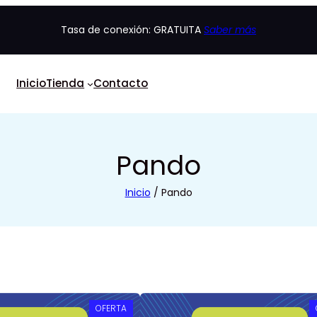
Tasa de conexión: GRATUITA
Saber más
Inicio
Tienda
Contacto
Pando
Inicio
/ Pando
PRODUCTO
OFERTA